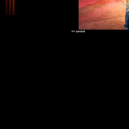
<< zurück