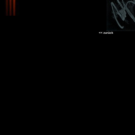
<< zurück